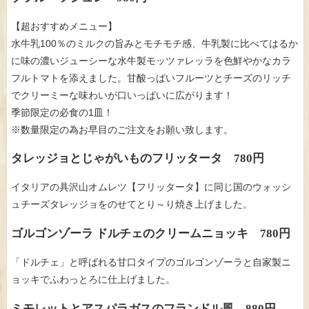
【超おすすめメニュー】
水牛乳100％のミルクの旨みとモチモチ感、牛乳製に比べてはるか
に味の濃いジューシーな水牛製モッツァレッラを色鮮やかなカラ
フルトマトを添えました。甘酸っぱいフルーツとチーズのリッチ
でクリーミーな味わいが口いっぱいに広がります！
季節限定の必食の1皿！
※数量限定の為お早目のご注文をお願い致します。
タレッジョとじゃがいものフリッタータ 780円
イタリアの具沢山オムレツ【フリッタータ】に同じ国のウォッシ
ュチーズタレッジョをのせてとり～り焼き上げました。
ゴルゴンゾーラ ドルチェのクリームニョッキ 780円
「ドルチェ」と呼ばれる甘口タイプのゴルゴンゾーラと自家製ニ
ョッキでふわっとろに仕上げました。
ミモレットとアスパラガスのフランドル風 880円