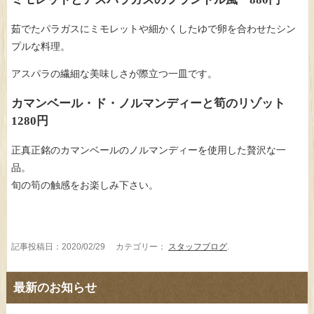
茹でたパラガスにミモレットや細かくしたゆで卵を合わせたシン
プルな料理。
アスパラの繊細な美味しさが際立つ一皿です。
カマンベール・ド・ノルマンディーと筍のリゾット
1280円
正真正銘のカマンベールのノルマンディーを使用した贅沢な一
品。
旬の筍の触感をお楽しみ下さい。
記事投稿日：2020/02/29 カテゴリー：
スタッフブログ
.
最新のお知らせ