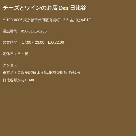
チーズとワインのお店 Den 日比谷
〒100-0006 東京都千代田区有楽町1-3-6 吉川ビルB1F
電話番号：050-3171-8266
営業時間： 17:00～23:00（L.O.22:00）
定休日：日・祝
アクセス
東京メトロ銀座駅/日比谷駅/JR有楽町駅徒歩1分
日比谷駅から114m