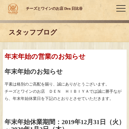
toggl
チーズとワインのお店 Den 日比谷
スタッフブログ
年末年始の営業のお知らせ
年末年始のお知らせ
平素は格別のご高配を賜り、誠にありがとうございます。
チーズとワインのお店 ＤＥＮ ＨＩＢＩＹＡでは誠に勝手なが
ら、年末年始休業日を下記のとおりとさせていただきます。
年末年始休業期間：2019年12月31日（火）