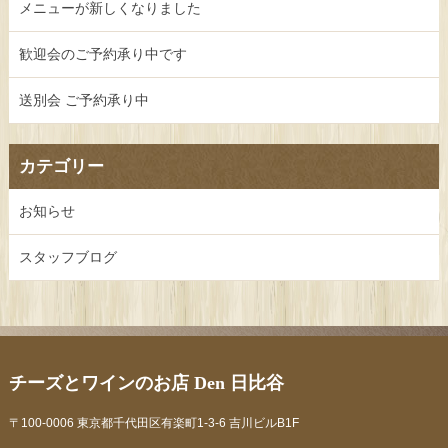
メニューが新しくなりました
歓迎会のご予約承り中です
送別会 ご予約承り中
カテゴリー
お知らせ
スタッフブログ
チーズとワインのお店 Den 日比谷
〒100-0006 東京都千代田区有楽町1-3-6 吉川ビルB1F