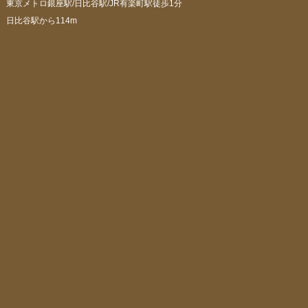
東京メトロ銀座駅/日比谷駅/JR有楽町駅徒歩1分
日比谷駅から114m