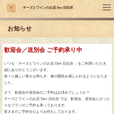
togg
チーズとワインのお店 Den 日比谷
navi
お知らせ
歓迎会／送別会 ご予約承り中
いつも「チーズとワインのお店 Den 日比谷
」をご利用いただき、
誠にありがとうございます。
徐々に厳しい寒さも和らぎ、春の陽気を感じられるようになりま
した。
さて、歓迎会や送別会のご予約はお済みでしょうか？
チーズとワインのお店 Den 日比谷
では、歓迎会、送別会にぴった
りなプランのご予約も承っております。
皆さまのご予約を心よりお待ちしております。