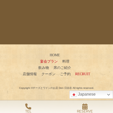
HOME
宴会プラン
料理
飲み物
席のご紹介
店舗情報
クーポン
ご予約
RECRUIT
Copyright ©チーズとワインのお店 Den 日比谷
All rights reserved.
Japanese
TEL
RESERVE