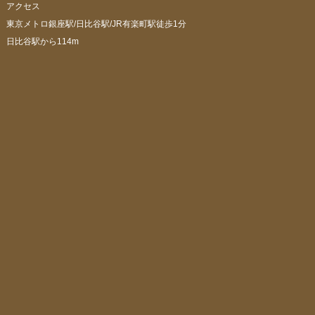
アクセス
東京メトロ銀座駅/日比谷駅/JR有楽町駅徒歩1分
日比谷駅から114m