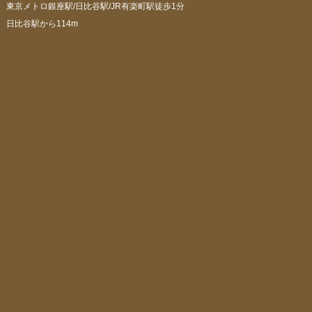
東京メトロ銀座駅/日比谷駅/JR有楽町駅徒歩1分
日比谷駅から114m