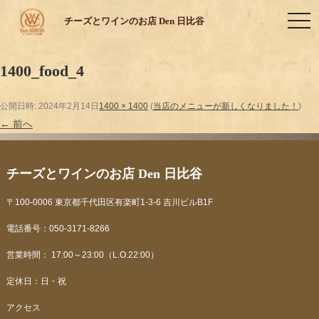
toggl
チーズとワインのお店 Den 日比谷
1400_food_4
公開日時:
2024年2月14日
1400 × 1400
(
当店のメニューが新しくなりました！
)
← 前へ
チーズとワインのお店 Den 日比谷
〒100-0006 東京都千代田区有楽町1-3-6 吉川ビルB1F
電話番号：050-3171-8266
営業時間： 17:00～23:00（L.O.22:00）
定休日：日・祝
アクセス